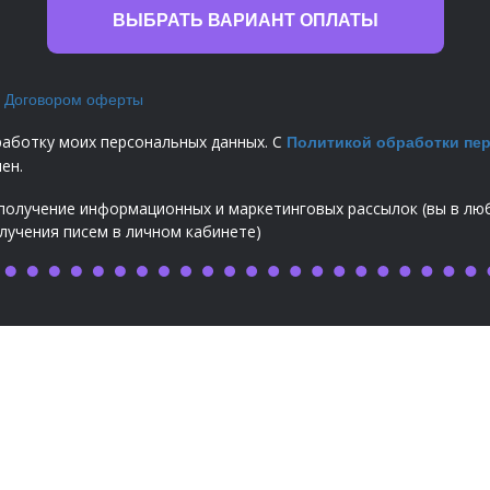
ВЫБРАТЬ ВАРИАНТ ОПЛАТЫ
с
Договором оферты
работку моих персональных данных. С
Политикой обработки пе
ен.
 получение информационных и маркетинговых рассылок (вы в л
лучения писем в личном кабинете)