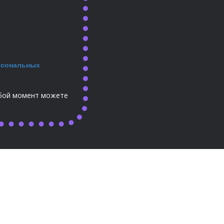
рсональных
юбой момент можете